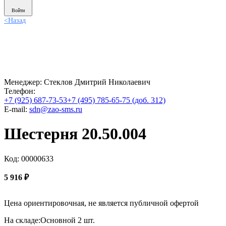
Войти
<
Назад
Менеджер:
Стеклов Дмитрий Николаевич
Телефон:
+7 (925) 687-73-53
+7 (495) 785-65-75 (доб. 312)
E-mail:
sdn@zao-sms.ru
Шестерня 20.50.004
Код: 00000633
5 916
₽
Цена ориентировочная, не является публичной офертой
На складе:
Основной
2 шт.