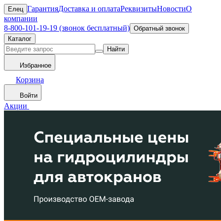
Гарантия
Доставка и оплата
Реквизиты
Новости
О
Елец
компании
8-800-101-19-19 (звонок бесплатный)
Обратный звонок
Каталог
Найти
Избранное
Корзина
Войти
Акции