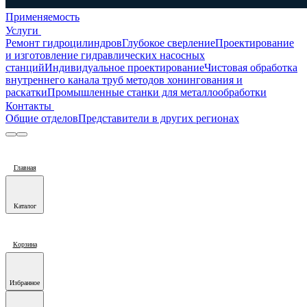
Применяемость
Услуги
Ремонт гидроцилиндров
Глубокое сверление
Проектирование
и изготовление гидравлических насосных
станций
Индивидуальное проектирование
Чистовая обработка
внутреннего канала труб методов хонингования и
раскатки
Промышленные станки для металлообработки
Контакты
Общие отделов
Представители в других регионах
Главная
Каталог
Корзина
Избранное