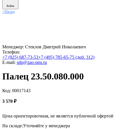
Войти
<
Назад
Менеджер:
Стеклов Дмитрий Николаевич
Телефон:
+7 (925) 687-73-53
+7 (495) 785-65-75 (доб. 312)
E-mail:
sdn@zao-sms.ru
Палец 23.50.080.000
Код: 00017143
3 570
₽
Цена ориентировочная, не является публичной офертой
На складе:
Уточняйте у менеджера