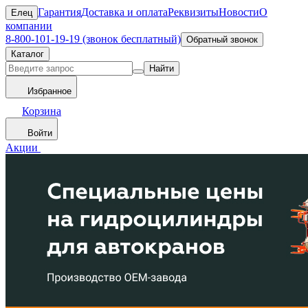
Гарантия
Доставка и оплата
Реквизиты
Новости
О
Елец
компании
8-800-101-19-19 (звонок бесплатный)
Обратный звонок
Каталог
Найти
Избранное
Корзина
Войти
Акции