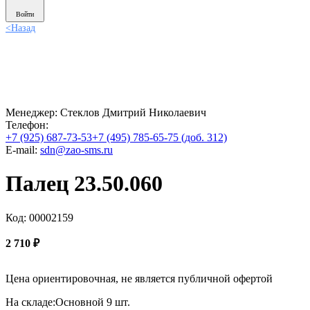
Войти
<
Назад
Менеджер:
Стеклов Дмитрий Николаевич
Телефон:
+7 (925) 687-73-53
+7 (495) 785-65-75 (доб. 312)
E-mail:
sdn@zao-sms.ru
Палец 23.50.060
Код: 00002159
2 710
₽
Цена ориентировочная, не является публичной офертой
На складе:
Основной
9 шт.