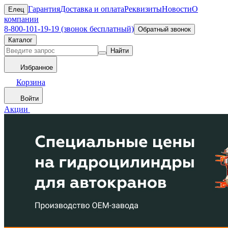
Гарантия
Доставка и оплата
Реквизиты
Новости
О
Елец
компании
8-800-101-19-19 (звонок бесплатный)
Обратный звонок
Каталог
Найти
Избранное
Корзина
Войти
Акции