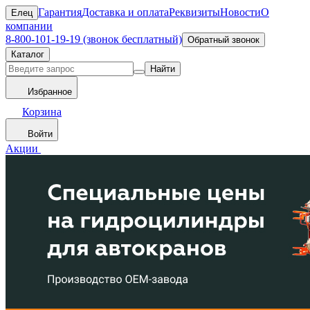
Гарантия
Доставка и оплата
Реквизиты
Новости
О
Елец
компании
8-800-101-19-19 (звонок бесплатный)
Обратный звонок
Каталог
Найти
Избранное
Корзина
Войти
Акции