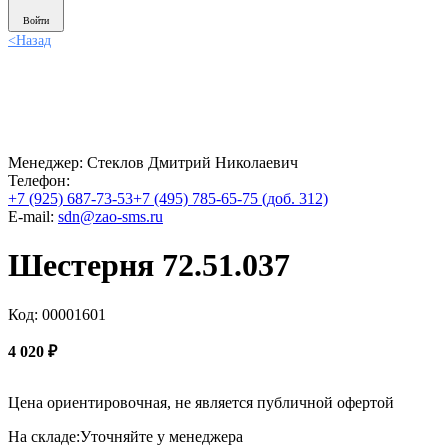
Войти
<
Назад
Менеджер:
Стеклов Дмитрий Николаевич
Телефон:
+7 (925) 687-73-53
+7 (495) 785-65-75 (доб. 312)
E-mail:
sdn@zao-sms.ru
Шестерня 72.51.037
Код: 00001601
4 020
₽
Цена ориентировочная, не является публичной офертой
На складе:
Уточняйте у менеджера