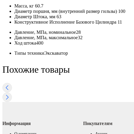
Масса, кг
60.7
Диаметр поршня, мм (внутренний размер гильзы)
100
Диаметр Штока, мм
63
Конструктивное Исполнение Базового Цилиндра
11
Давление, МПа, номинальное
28
Давление, МПа, максимальное
32
Ход штока
400
Типы техники
Экскаватор
Похожие товары
Информация
Покупателям
О компании
Акции