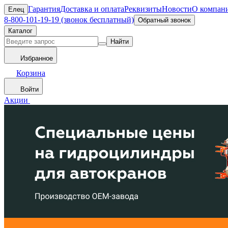
Гарантия
Доставка и оплата
Реквизиты
Новости
О компан
Елец
8-800-101-19-19 (звонок бесплатный)
Обратный звонок
Каталог
Найти
Избранное
Корзина
Войти
Акции