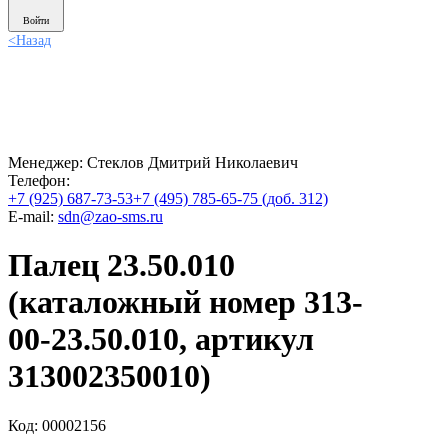
Войти
<
Назад
Менеджер:
Стеклов Дмитрий Николаевич
Телефон:
+7 (925) 687-73-53
+7 (495) 785-65-75 (доб. 312)
E-mail:
sdn@zao-sms.ru
Палец 23.50.010
(каталожный номер 313-
00-23.50.010, артикул
313002350010)
Код: 00002156