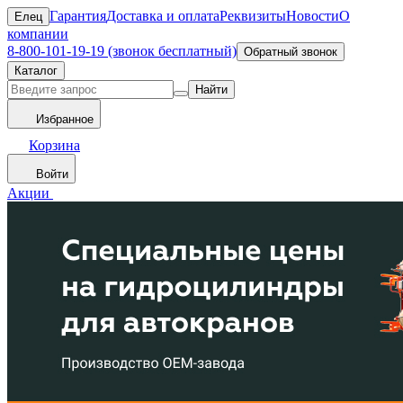
Гарантия
Доставка и оплата
Реквизиты
Новости
О
Елец
компании
8-800-101-19-19 (звонок бесплатный)
Обратный звонок
Каталог
Найти
Избранное
Корзина
Войти
Акции