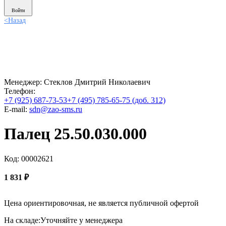
Войти
<
Назад
Менеджер:
Стеклов Дмитрий Николаевич
Телефон:
+7 (925) 687-73-53
+7 (495) 785-65-75 (доб. 312)
E-mail:
sdn@zao-sms.ru
Палец 25.50.030.000
Код: 00002621
1 831
₽
Цена ориентировочная, не является публичной офертой
На складе:
Уточняйте у менеджера