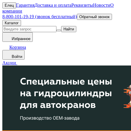
Гарантия
Доставка и оплата
Реквизиты
Новости
О
Елец
компании
8-800-101-19-19 (звонок бесплатный)
Обратный звонок
Каталог
Найти
Избранное
Корзина
Войти
Акции