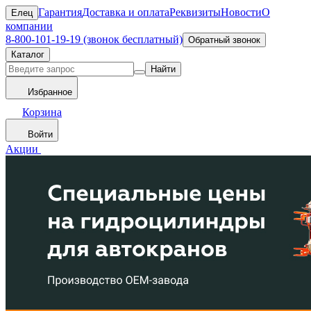
Гарантия
Доставка и оплата
Реквизиты
Новости
О
Елец
компании
8-800-101-19-19 (звонок бесплатный)
Обратный звонок
Каталог
Найти
Избранное
Корзина
Войти
Акции