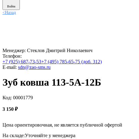
Войти
<
Назад
Менеджер:
Стеклов Дмитрий Николаевич
Телефон:
+7 (925) 687-73-53
+7 (495) 785-65-75 (доб. 312)
E-mail:
sdn@zao-sms.ru
Зуб ковша 113-5А-12Б
Код: 00001779
3 150
₽
Цена ориентировочная, не является публичной офертой
На складе:
Уточняйте у менеджера