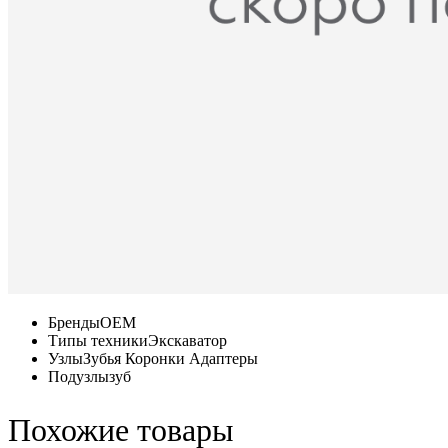
Бренды
OEM
Типы техники
Экскаватор
Узлы
Зубья Коронки Адаптеры
Подузлы
зуб
Похожие товары