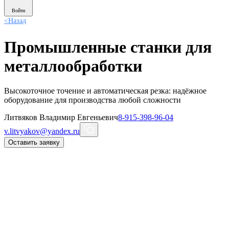
Войти
<
Назад
Промышленные станки для
металлообработки
Высокоточное точение и автоматическая резка: надёжное
оборудование для производства любой сложности
Литвяков Владимир Евгеньевич
8-915-398-96-04
v.litvyakov@yandex.ru
Оставить заявку