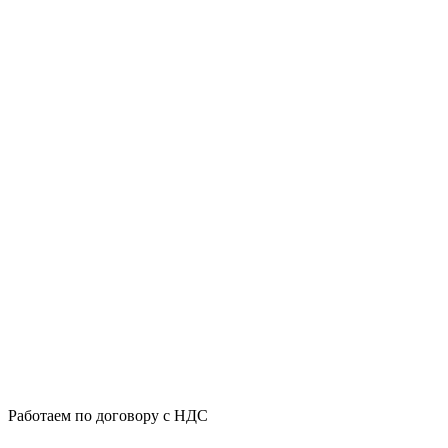
Работаем по договору с НДС