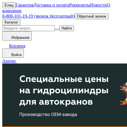
Гарантия
Доставка и оплата
Реквизиты
Новости
О
Елец
компании
8-800-101-19-19 (звонок бесплатный)
Обратный звонок
Каталог
Найти
Избранное
Корзина
Войти
Акции