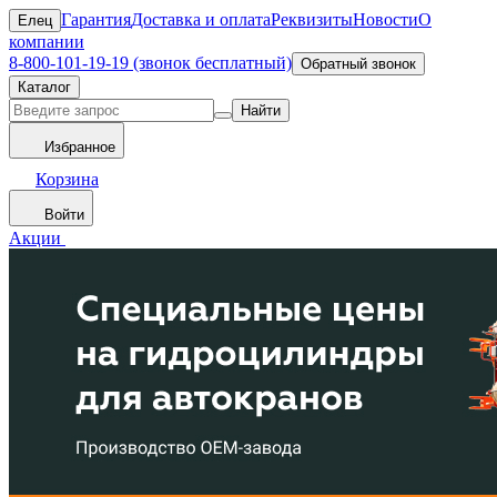
Гарантия
Доставка и оплата
Реквизиты
Новости
О
Елец
компании
8-800-101-19-19 (звонок бесплатный)
Обратный звонок
Каталог
Найти
Избранное
Корзина
Войти
Акции