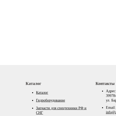
Каталог
Контакты
Адрес
Каталог
399784
Гидроборудование
ул. Ба
Email:
Запчасти для спецтехники РФ и
info@z
СНГ