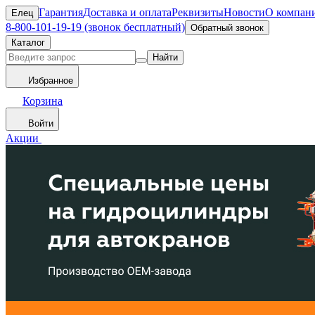
Гарантия
Доставка и оплата
Реквизиты
Новости
О компан
Елец
8-800-101-19-19 (звонок бесплатный)
Обратный звонок
Каталог
Найти
Избранное
Корзина
Войти
Акции