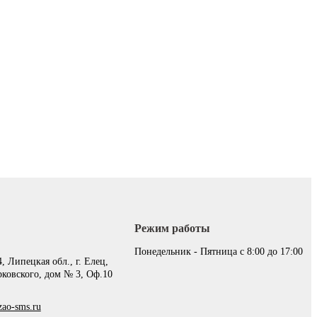
Режим работы
:
Понедельник - Пятница с 8:00 до 17:00
, Липецкая обл., г. Елец,
рковского, дом № 3, Оф.10
ao-sms.ru