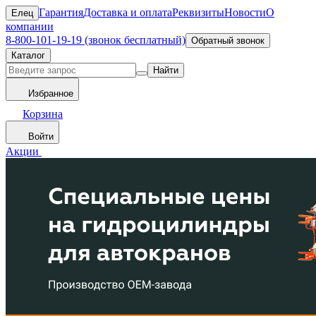
Гарантия
Доставка и оплата
Реквизиты
Новости
О
Елец
компании
8-800-101-19-19 (звонок бесплатный)
Обратный звонок
Каталог
Найти
Избранное
Корзина
Войти
Акции