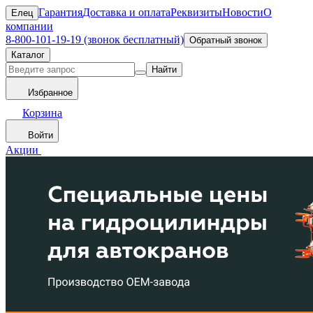
Гарантия
Доставка и оплата
Реквизиты
Новости
О
Елец
компании
8-800-101-19-19 (звонок бесплатный)
Обратный звонок
Каталог
Найти
Избранное
Корзина
Войти
Акции