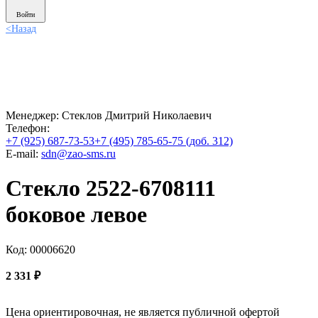
Войти
<
Назад
Менеджер:
Стеклов Дмитрий Николаевич
Телефон:
+7 (925) 687-73-53
+7 (495) 785-65-75 (доб. 312)
E-mail:
sdn@zao-sms.ru
Стекло 2522-6708111
боковое левое
Код: 00006620
2 331
₽
Цена ориентировочная, не является публичной офертой