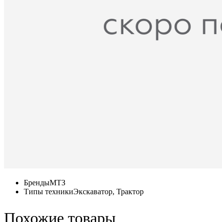
Бренды
МТЗ
Типы техники
Экскаватор, Трактор
Похожие товары