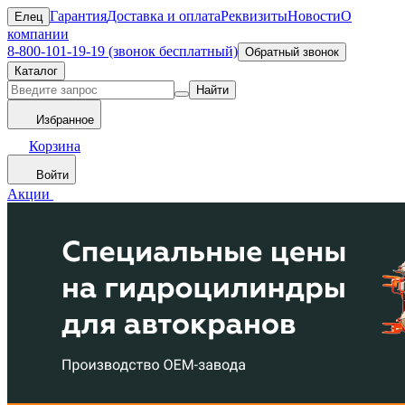
Гарантия
Доставка и оплата
Реквизиты
Новости
О
Елец
компании
8-800-101-19-19 (звонок бесплатный)
Обратный звонок
Каталог
Найти
Избранное
Корзина
Войти
Акции