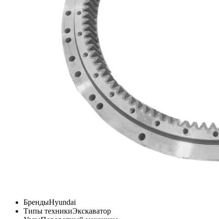
Бренды
Hyundai
Типы техники
Экскаватор