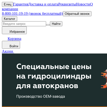
Гарантия
Доставка и оплата
Реквизиты
Новости
О
Елец
компании
8-800-101-19-19 (звонок бесплатный)
Обратный звонок
Каталог
Найти
Избранное
Корзина
Войти
Акции