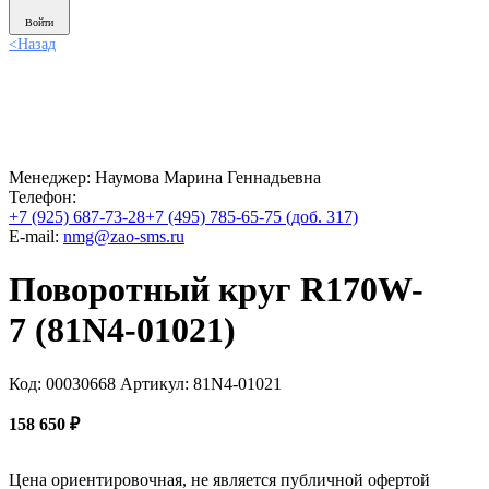
Войти
<
Назад
Менеджер:
Наумова Марина Геннадьевна
Телефон:
+7 (925) 687-73-28
+7 (495) 785-65-75 (доб. 317)
E-mail:
nmg@zao-sms.ru
Поворотный круг R170W-
7 (81N4-01021)
Код: 00030668
Артикул: 81N4-01021
158 650
₽
Цена ориентировочная, не является публичной офертой