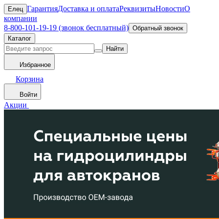
Гарантия
Доставка и оплата
Реквизиты
Новости
О
Елец
компании
8-800-101-19-19 (звонок бесплатный)
Обратный звонок
Каталог
Найти
Избранное
Корзина
Войти
Акции