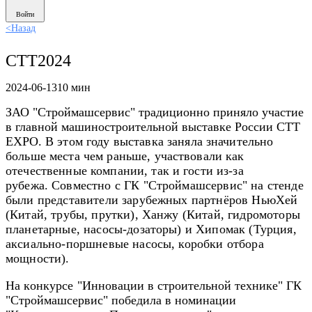
Войти
<
Назад
СТТ2024
2024-06-13
10 мин
ЗАО "Строймашсервис" традиционно приняло участие
в главной машиностроительной выставке России СТТ
EXPO.
В этом году выставка заняла значительно
больше места чем раньше, участвовали как
отечественные компании, так и гости из-за
рубежа.
Совместно с ГК "Строймашсервис" на стенде
были представители зарубежных партнёров НьюХей
(Китай, трубы, прутки), Ханжу (Китай, гидромоторы
планетарные, насосы-дозаторы) и Хипомак (Турция,
аксиально-поршневые насосы, коробки отбора
мощности).
На конкурсе "
Инновации в строительной технике" ГК
"Строймашсервис" победила в номинации