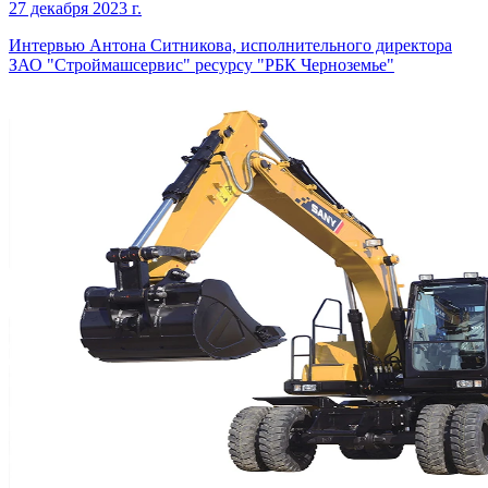
27 декабря 2023 г.
Интервью Антона Ситникова, исполнительного директора
ЗАО "Строймашсервис" ресурсу "РБК Черноземье"