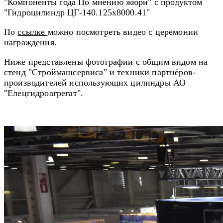
"
Компоненты года
По мнению жюри" с продуктом
"Гидроцилиндр ЦГ-140.125х8000.41"
По
ссылке
можно посмотреть видео с церемонии
награждения.
Ниже представлены фотографии с общим видом на
стенд "Строймашсервиса" и техники партнёров-
производителей использующих цилиндры АО
"Елецгидроагрегат".