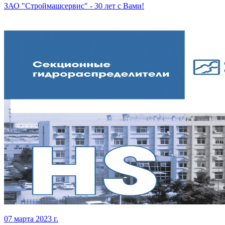
ЗАО "Строймашсервис" - 30 лет с Вами!
07 марта 2023 г.