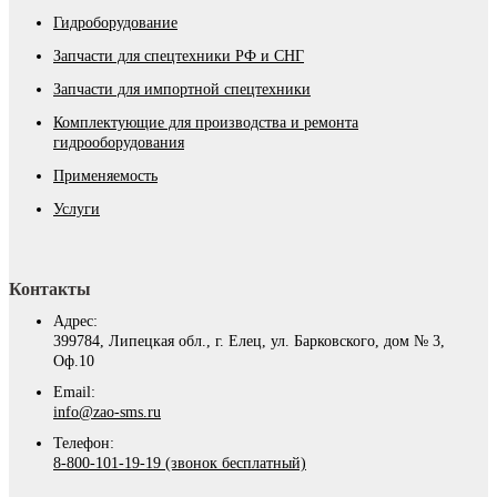
Гидроборудование
Запчасти для спецтехники РФ и СНГ
Запчасти для импортной спецтехники
Комплектующие для производства и ремонта
гидрооборудования
Применяемость
Услуги
Контакты
Адрес:
399784, Липецкая обл., г. Елец, ул. Барковского, дом № 3,
Оф.10
Email:
info@zao-sms.ru
Телефон:
8-800-101-19-19 (звонок бесплатный)