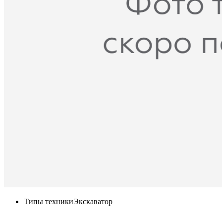
Типы техники
Экскаватор