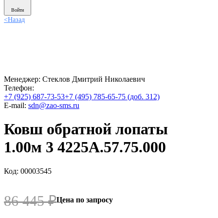
Войти
<
Назад
Менеджер:
Стеклов Дмитрий Николаевич
Телефон:
+7 (925) 687-73-53
+7 (495) 785-65-75 (доб. 312)
E-mail:
sdn@zao-sms.ru
Ковш обратной лопаты
1.00м 3 4225А.57.75.000
Код: 00003545
86 445
₽
Цена по запросу