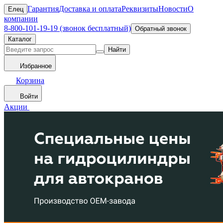
Гарантия
Доставка и оплата
Реквизиты
Новости
О
Елец
компании
8-800-101-19-19 (звонок бесплатный)
Обратный звонок
Каталог
Найти
Избранное
Корзина
Войти
Акции