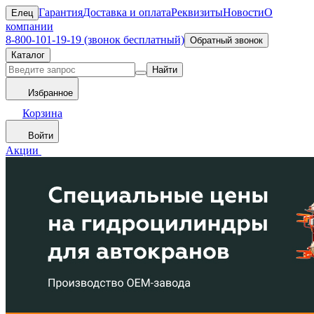
Гарантия
Доставка и оплата
Реквизиты
Новости
О
Елец
компании
8-800-101-19-19 (звонок бесплатный)
Обратный звонок
Каталог
Найти
Избранное
Корзина
Войти
Акции