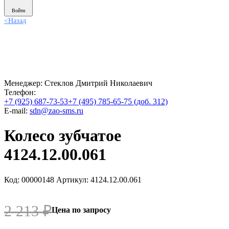
Войти
<
Назад
Менеджер:
Стеклов Дмитрий Николаевич
Телефон:
+7 (925) 687-73-53
+7 (495) 785-65-75 (доб. 312)
E-mail:
sdn@zao-sms.ru
Колесо зубчатое
4124.12.00.061
Код: 00000148
Артикул: 4124.12.00.061
2 213
₽
Цена по запросу