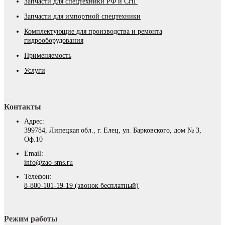
Запчасти для спецтехники РФ и СНГ
Запчасти для импортной спецтехники
Комплектующие для производства и ремонта
гидрооборудования
Применяемость
Услуги
Контакты
Адрес:
399784, Липецкая обл., г. Елец, ул. Барковского, дом № 3,
Оф.10
Email:
info@zao-sms.ru
Телефон:
8-800-101-19-19 (звонок бесплатный)
Режим работы