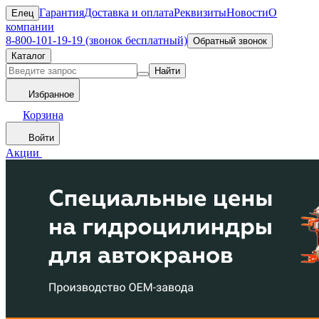
Гарантия
Доставка и оплата
Реквизиты
Новости
О
Елец
компании
8-800-101-19-19 (звонок бесплатный)
Обратный звонок
Каталог
Найти
Избранное
Корзина
Войти
Акции