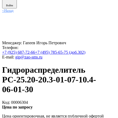
Войти
<
Назад
Менеджер:
Гапеев Игорь Петрович
Телефон:
+7 (925) 687-72-66
+7 (495) 785-65-75 (доб.302)
E-mail:
gip@zao-sms.ru
Гидрораспределитель
РС-25.20-20.3-01-07-10.4-
06-01-30
Код: 00006304
Цена по запросу
Цена ориентировочная, не является публичной офертой