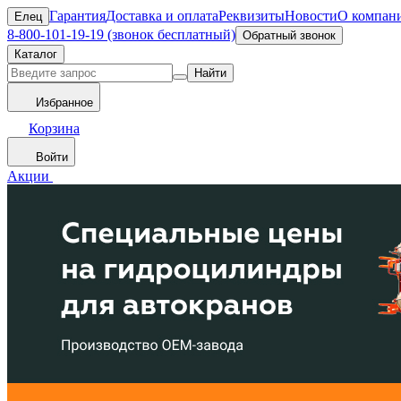
Гарантия
Доставка и оплата
Реквизиты
Новости
О компан
Елец
8-800-101-19-19 (звонок бесплатный)
Обратный звонок
Каталог
Найти
Избранное
Корзина
Войти
Акции