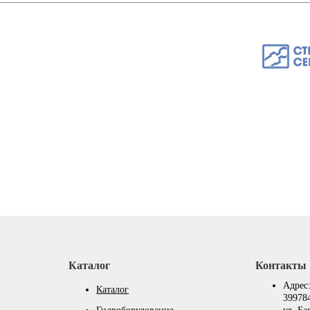
Каталог
Контакты
Адрес
Каталог
399784