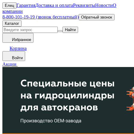
Гарантия
Доставка и оплата
Реквизиты
Новости
О
Елец
компании
8-800-101-19-19 (звонок бесплатный)
Обратный звонок
Каталог
Найти
Избранное
Корзина
Войти
Акции