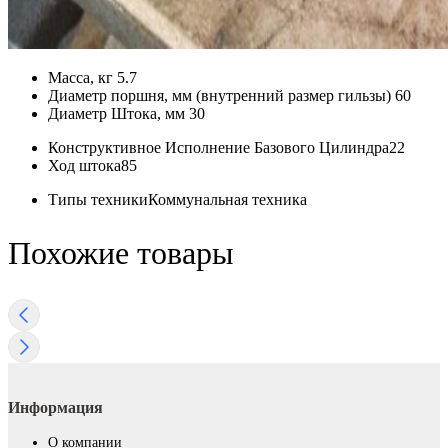
Масса, кг
5.7
Диаметр поршня, мм (внутренний размер гильзы)
60
Диаметр Штока, мм
30
Конструктивное Исполнение Базового Цилиндра
22
Ход штока
85
Типы техники
Коммунальная техника
Похожие товары
Информация
О компании