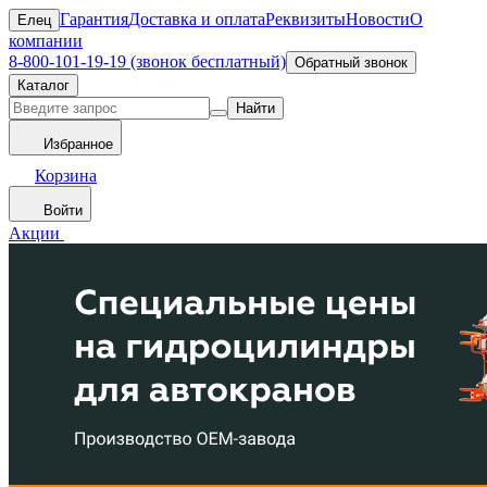
Гарантия
Доставка и оплата
Реквизиты
Новости
О
Елец
компании
8-800-101-19-19 (звонок бесплатный)
Обратный звонок
Каталог
Найти
Избранное
Корзина
Войти
Акции