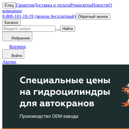
Гарантия
Доставка и оплата
Реквизиты
Новости
О
Елец
компании
8-800-101-19-19 (звонок бесплатный)
Обратный звонок
Каталог
Найти
Избранное
Корзина
Войти
Акции