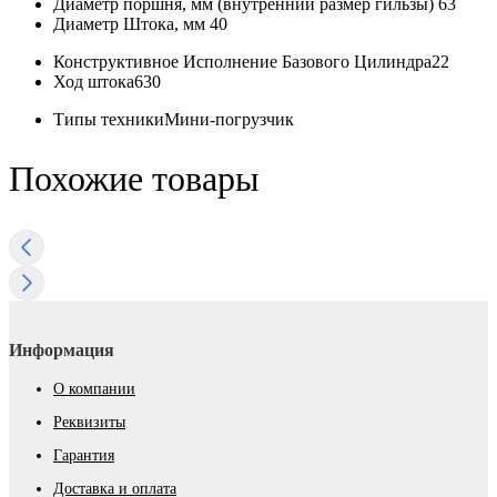
Диаметр поршня, мм (внутренний размер гильзы)
63
Диаметр Штока, мм
40
Конструктивное Исполнение Базового Цилиндра
22
Ход штока
630
Типы техники
Мини-погрузчик
Похожие товары
Информация
О компании
Реквизиты
Гарантия
Доставка и оплата