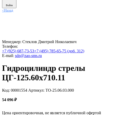
Войти
<
Назад
Менеджер:
Стеклов Дмитрий Николаевич
Телефон:
+7 (925) 687-73-53
+7 (495) 785-65-75 (доб. 312)
E-mail:
sdn@zao-sms.ru
Гидроцилиндр стрелы
ЦГ-125.60х710.11
Код: 00001554
Артикул: ТО-25.06.03.000
54 096
₽
Цена ориентировочная, не является публичной офертой