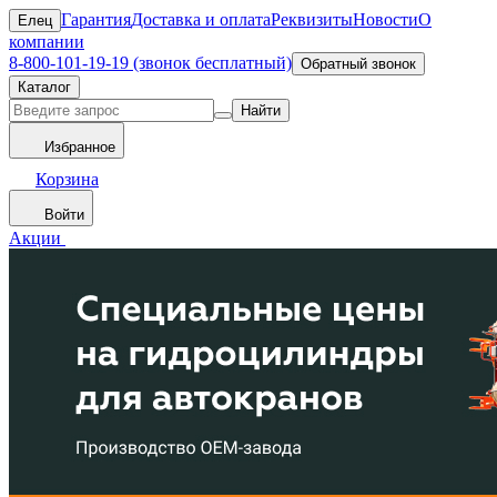
Гарантия
Доставка и оплата
Реквизиты
Новости
О
Елец
компании
8-800-101-19-19 (звонок бесплатный)
Обратный звонок
Каталог
Найти
Избранное
Корзина
Войти
Акции