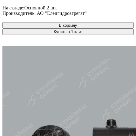
На складе:
Основной
2 шт.
Производитель:
АО "Елецгидроагрегат"
В корзину
Купить в 1 клик