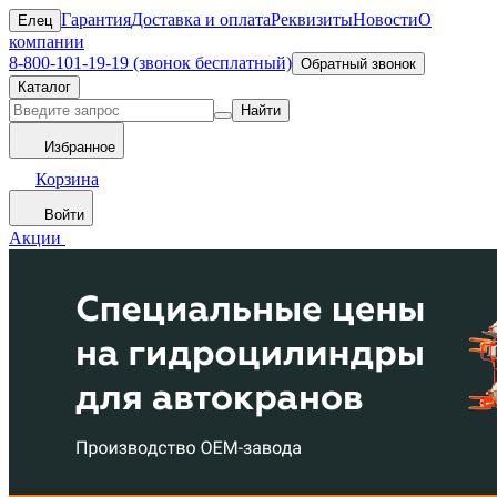
Гарантия
Доставка и оплата
Реквизиты
Новости
О
Елец
компании
8-800-101-19-19 (звонок бесплатный)
Обратный звонок
Каталог
Найти
Избранное
Корзина
Войти
Акции