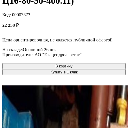
Ц16-80-50-400.11)
Код: 00003373
22 250
₽
Цена ориентировочная, не является публичной офертой
На складе:
Основной
26 шт.
Производитель:
АО "Елецгидроагрегат"
В корзину
Купить в 1 клик