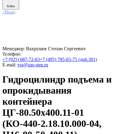
Войти
<
Назад
Менеджер:
Вахрушев Степан Сергеевич
Телефон:
+7 (925) 687-72-63
+7 (495) 785-65-75 (доб.301)
E-mail:
vss@zao-sms.ru
Гидроцилиндр подъема и
опрокидывания
контейнера
ЦГ-80.50х400.11-01
(КО-440-2.18.10.000-04,