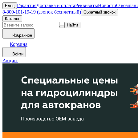
Гарантия
Доставка и оплата
Реквизиты
Новости
О компан
Елец
8-800-101-19-19 (звонок бесплатный)
Обратный звонок
Каталог
Найти
Избранное
Корзина
Войти
Акции