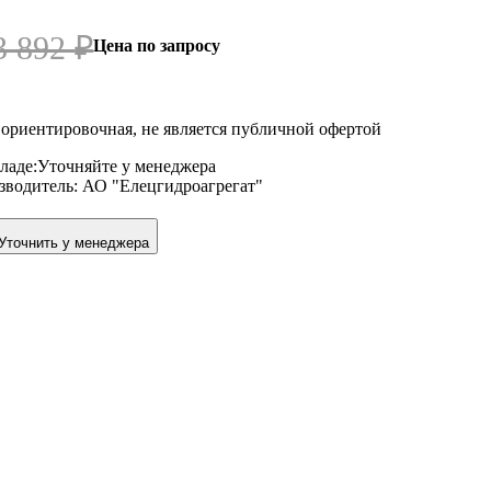
3 892
₽
Цена по запросу
ориентировочная, не является публичной офертой
ладе:
Уточняйте у менеджера
зводитель:
АО "Елецгидроагрегат"
Уточнить у менеджера