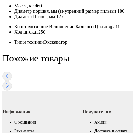
Масса, кг
460
Диаметр поршня, мм (внутренний размер гильзы)
180
Диаметр Штока, мм
125
Конструктивное Исполнение Базового Цилиндра
11
Ход штока
1250
Типы техники
Экскаватор
Похожие товары
Информация
Покупателям
О компании
Акции
Реквизиты
Доставка и оплата