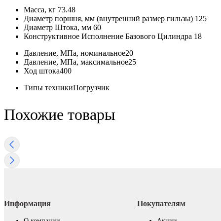
Масса, кг
73.48
Диаметр поршня, мм (внутренний размер гильзы)
125
Диаметр Штока, мм
60
Конструктивное Исполнение Базового Цилиндра
18
Давление, МПа, номинальное
20
Давление, МПа, максимальное
25
Ход штока
400
Типы техники
Погрузчик
Похожие товары
Информация
Покупателям
О компании
Акции