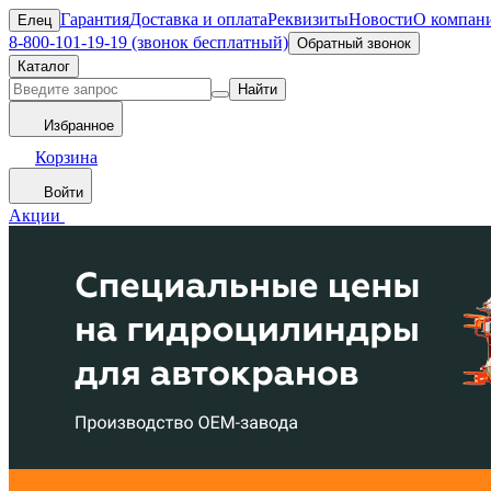
Гарантия
Доставка и оплата
Реквизиты
Новости
О компан
Елец
8-800-101-19-19 (звонок бесплатный)
Обратный звонок
Каталог
Найти
Избранное
Корзина
Войти
Акции