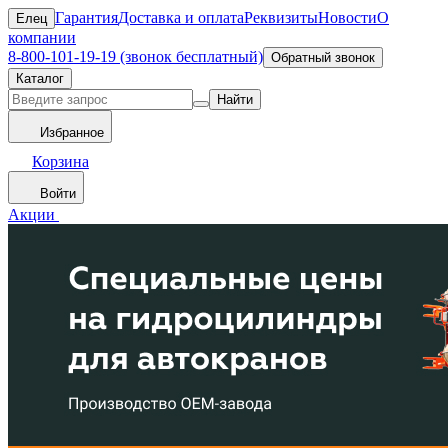
Гарантия
Доставка и оплата
Реквизиты
Новости
О
Елец
компании
8-800-101-19-19 (звонок бесплатный)
Обратный звонок
Каталог
Найти
Избранное
Корзина
Войти
Акции