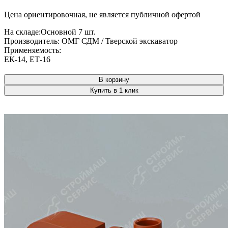
Цена ориентировочная, не является публичной офертой
На складе:
Основной
7 шт.
Производитель:
ОМГ СДМ / Тверской экскаватор
Применяемость:
ЕК-14
,
ЕТ-16
В корзину
Купить в 1 клик