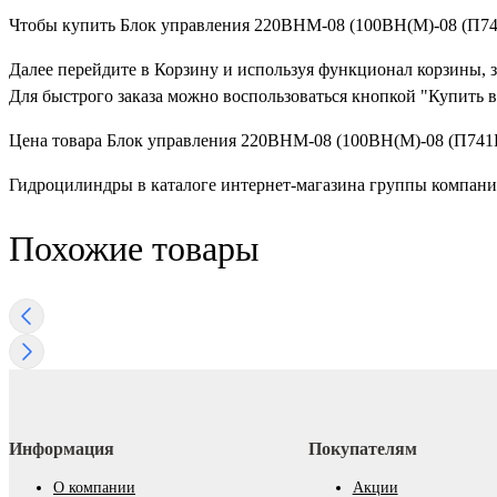
Чтобы купить Блок управления 220ВНМ-08 (100ВН(М)-08 (П741Б
Далее перейдите в Корзину и используя функционал корзины, 
Для быстрого заказа можно воспользоваться кнопкой "Купить в
Цена товара Блок управления 220ВНМ-08 (100ВН(М)-08 (П741Б-
Гидроцилиндры в каталоге интернет-магазина группы компан
Похожие товары
Информация
Покупателям
О компании
Акции