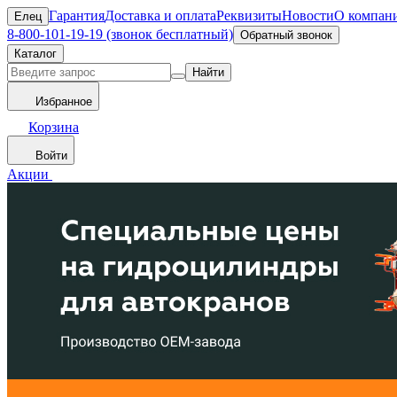
Гарантия
Доставка и оплата
Реквизиты
Новости
О компан
Елец
8-800-101-19-19 (звонок бесплатный)
Обратный звонок
Каталог
Найти
Избранное
Корзина
Войти
Акции