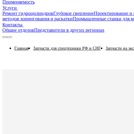
Применяемость
Услуги
Ремонт гидроцилиндров
Глубокое сверление
Проектирование и 
методов хонингования и раскатки
Промышленные станки для м
Контакты
Общие отделов
Представители в других регионах
Главная
Запчасти для спецтехники РФ и СНГ
Запчасти на эк