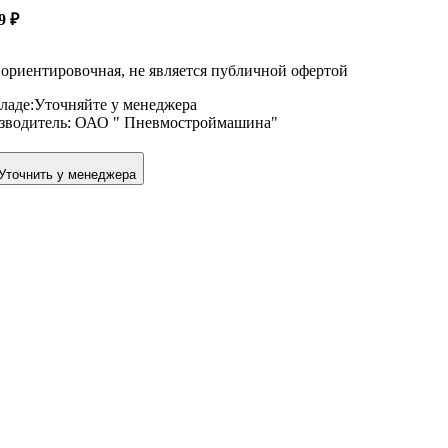
69
₽
ориентировочная, не является публичной офертой
ладе:
Уточняйте у менеджера
зводитель:
ОАО " Пневмостроймашина"
Уточнить у менеджера