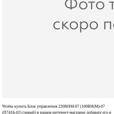
Чтобы купить Блок управления 220ВНМ-07 (100ВН(М)-07
(П741Б-02) (левый) в нашем интернет-магазине добавьте его в