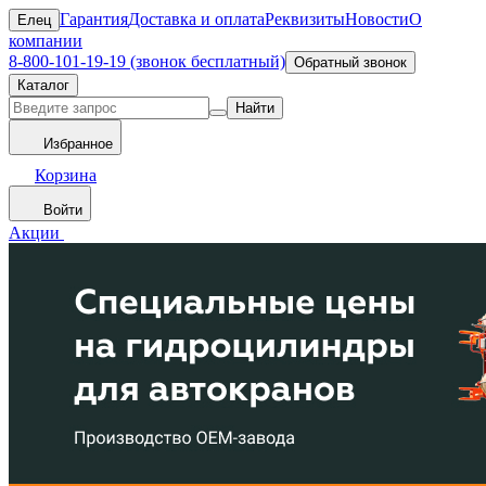
Гарантия
Доставка и оплата
Реквизиты
Новости
О
Елец
компании
8-800-101-19-19 (звонок бесплатный)
Обратный звонок
Каталог
Найти
Избранное
Корзина
Войти
Акции