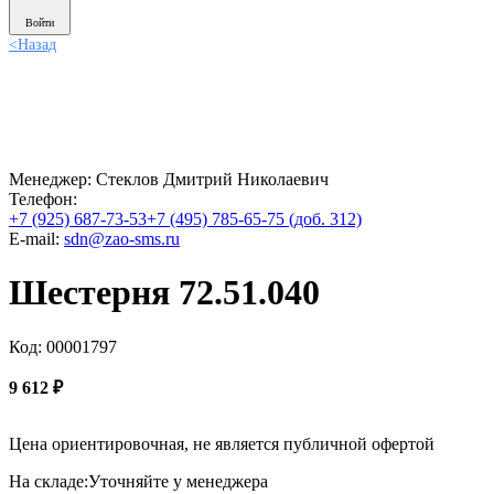
Войти
<
Назад
Менеджер:
Стеклов Дмитрий Николаевич
Телефон:
+7 (925) 687-73-53
+7 (495) 785-65-75 (доб. 312)
E-mail:
sdn@zao-sms.ru
Шестерня 72.51.040
Код: 00001797
9 612
₽
Цена ориентировочная, не является публичной офертой
На складе:
Уточняйте у менеджера