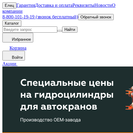
Гарантия
Доставка и оплата
Реквизиты
Новости
О
Елец
компании
8-800-101-19-19 (звонок бесплатный)
Обратный звонок
Каталог
Найти
Избранное
Корзина
Войти
Акции