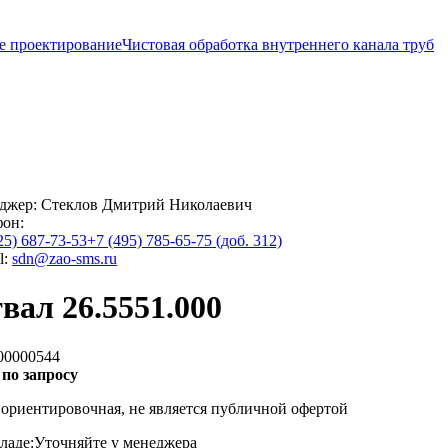
е проектирование
Чистовая обработка внутреннего канала труб
джер:
Стеклов Дмитрий Николаевич
фон:
25) 687-73-53
+7 (495) 785-65-75 (доб. 312)
l:
sdn@zao-sms.ru
вал 26.5551.000
00000544
 по запросу
ориентировочная, не является публичной офертой
ладе:
Уточняйте у менеджера