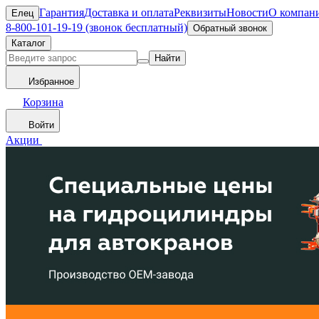
Гарантия
Доставка и оплата
Реквизиты
Новости
О компан
Елец
8-800-101-19-19 (звонок бесплатный)
Обратный звонок
Каталог
Найти
Избранное
Корзина
Войти
Акции