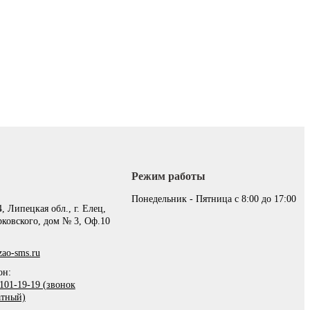
Режим работы
:
Понедельник - Пятница с 8:00 до 17:00
, Липецкая обл., г. Елец,
рковского, дом № 3, Оф.10
ao-sms.ru
он:
101-19-19 (звонок
атный)