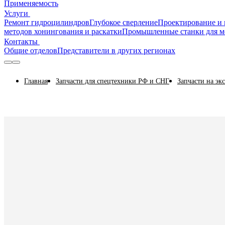
Применяемость
Услуги
Ремонт гидроцилиндров
Глубокое сверление
Проектирование и 
методов хонингования и раскатки
Промышленные станки для м
Контакты
Общие отделов
Представители в других регионах
Главная
Запчасти для спецтехники РФ и СНГ
Запчасти на эк