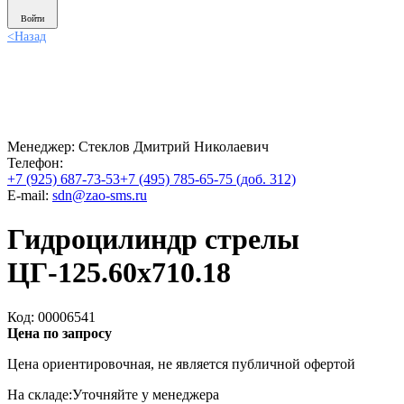
Войти
<
Назад
Менеджер:
Стеклов Дмитрий Николаевич
Телефон:
+7 (925) 687-73-53
+7 (495) 785-65-75 (доб. 312)
E-mail:
sdn@zao-sms.ru
Гидроцилиндр стрелы
ЦГ-125.60х710.18
Код: 00006541
Цена по запросу
Цена ориентировочная, не является публичной офертой
На складе:
Уточняйте у менеджера