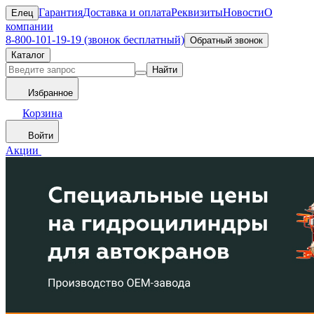
Гарантия
Доставка и оплата
Реквизиты
Новости
О
Елец
компании
8-800-101-19-19 (звонок бесплатный)
Обратный звонок
Каталог
Найти
Избранное
Корзина
Войти
Акции