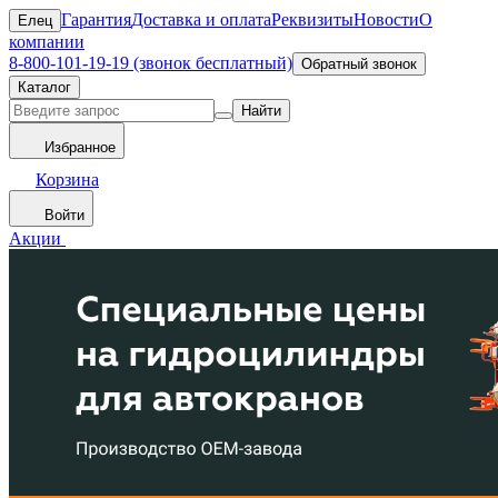
Гарантия
Доставка и оплата
Реквизиты
Новости
О
Елец
компании
8-800-101-19-19 (звонок бесплатный)
Обратный звонок
Каталог
Найти
Избранное
Корзина
Войти
Акции