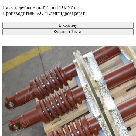
На складе:
Основной
1 шт.
ЕВК
37 шт.
Производитель:
АО "Елецгидроагрегат"
В корзину
Купить в 1 клик