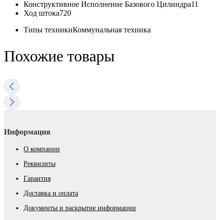
Конструктивное Исполнение Базового Цилиндра
11
Ход штока
720
Типы техники
Коммунальная техника
Похожие товары
Информация
О компании
Реквизиты
Гарантия
Доставка и оплата
Документы и раскрытие информации