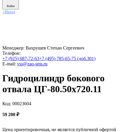
Войти
<
Назад
Менеджер:
Вахрушев Степан Сергеевич
Телефон:
+7 (925) 687-72-63
+7 (495) 785-65-75 (доб.301)
E-mail:
vss@zao-sms.ru
Гидроцилиндр бокового
отвала ЦГ-80.50х720.11
Код: 00023604
59 200
₽
Цена ориентировочная, не является публичной офертой